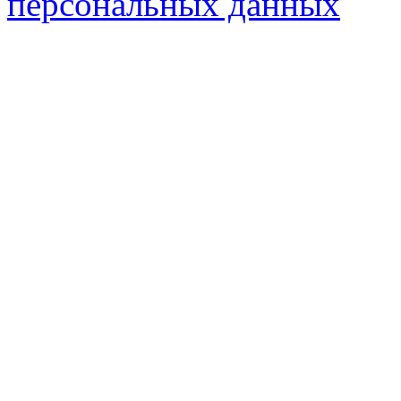
персональных данных