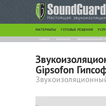
МАТЕРИАЛЫ
ГОТОВЫЕ РЕШЕНИЯ
УСЛ
ГЛАВНАЯ
МАТЕРИАЛЫ
ЗВУКОИЗОЛЯЦИОННЫЙ Г
Звукоизоляцио
Gipsofon Гипсо
Звукоизоляционный