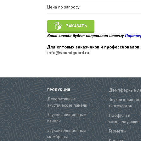
Цена по запросу
ЗАКАЗАТЬ
Ваша заявка будет направлена нашему
Партне
Для оптовых заказчиков и профессионалов 
info@soundguard.ru
ПРОДУКЦИЯ
Демпферные л
Декоративные
Звукоизоляцион
акустические панели
гипсокартон
Звукоизоляционные
Профили и
панели
комплектующие
Звукоизоляционные
Герметик
мембраны
Крепеж