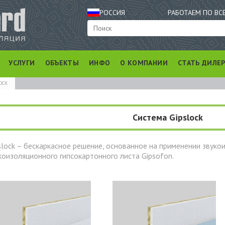
РОССИЯ
РАБОТАЕМ ПО ВС
УСЛУГИ
ОБЪЕКТЫ
ИНФО
О КОМПАНИИ
СТАТЬ ДИЛЕ
OCK
Система Gipslock
slock – бескаркасное решение, основанное на применении звуко
коизоляционного гипсокартонного листа Gipsofon.