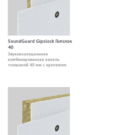
SoundGuard Gipslock Гипслок
40
Звукоизоляционная
комбинированная панель
толщиной 40 мм с крепежом.