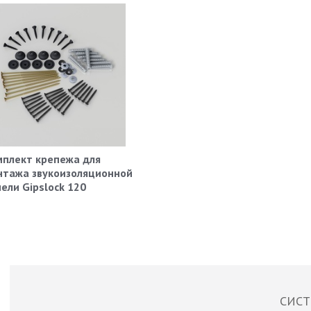
мплект крепежа для
нтажа звукоизоляционной
ели Gipslock 120
СИСТ