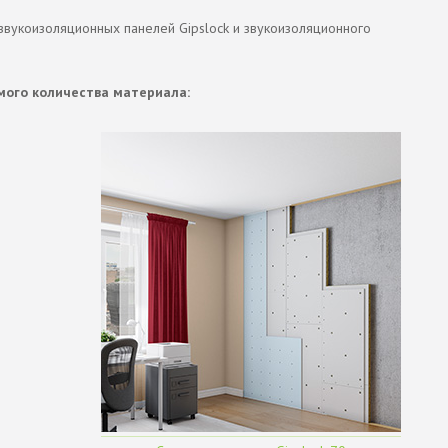
звукоизоляционных панелей Gipslock и звукоизоляционного
мого количества материала: