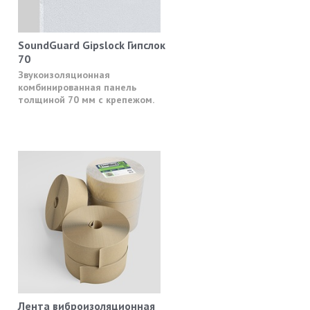
SoundGuard Gipslock Гипслок
70
Звукоизоляционная
комбинированная панель
толщиной 70 мм с крепежом.
Лента виброизоляционная