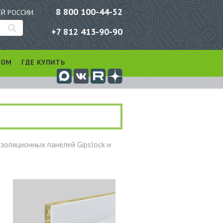
8 800 100-44-52
ЕЙ РОССИИ
+7 812 413-90-90
РОМ
ГДЕ КУПИТЬ
изоляционных панелей Gipslock и