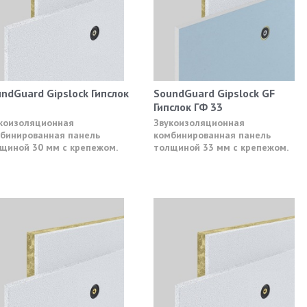
ndGuard Gipslock Гипслок
SoundGuard Gipslock GF
Гипслок ГФ 33
коизоляционная
Звукоизоляционная
бинированная панель
комбинированная панель
щиной 30 мм с крепежом.
толщиной 33 мм с крепежом.