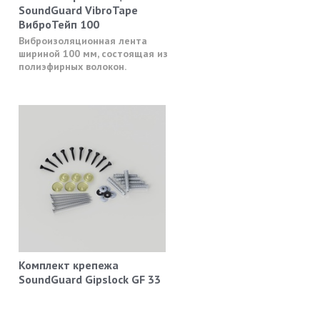
SoundGuard VibroTape
ВиброТейп 100
Виброизоляционная лента
шириной 100 мм, состоящая из
полиэфирных волокон.
Комплект крепежа
SoundGuard Gipslock GF 33