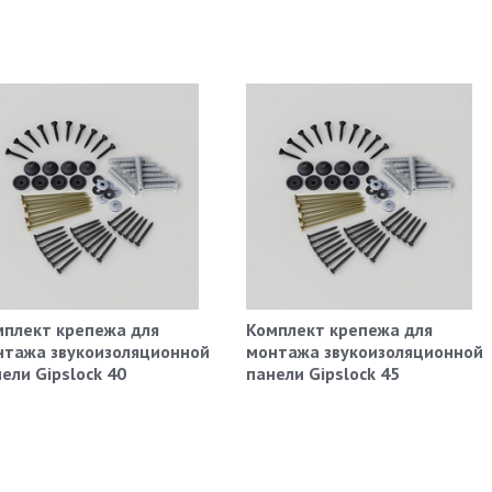
мплект крепежа для
Комплект крепежа для
нтажа звукоизоляционной
монтажа звукоизоляционной
ели Gipslock 40
панели Gipslock 45