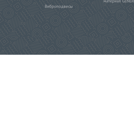
материал GENER
Виброподвесы