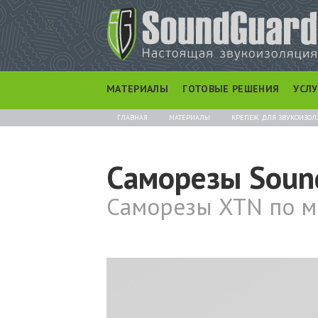
МАТЕРИАЛЫ
ГОТОВЫЕ РЕШЕНИЯ
УСЛ
ГЛАВНАЯ
МАТЕРИАЛЫ
КРЕПЕЖ ДЛЯ ЗВУКОИЗО
Саморезы Soun
Саморезы XTN по ме