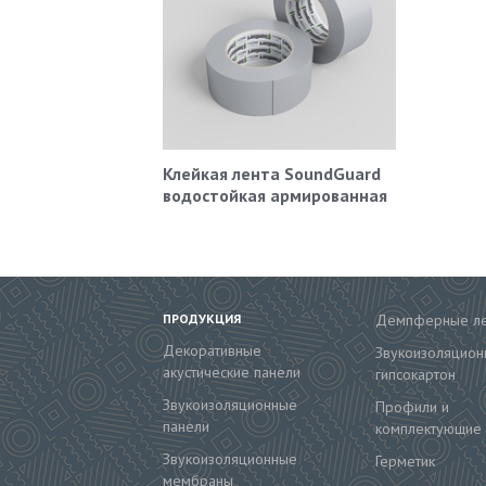
Клейкая лента SoundGuard
водостойкая армированная
ПРОДУКЦИЯ
Демпферные л
Декоративные
Звукоизоляцион
акустические панели
гипсокартон
Звукоизоляционные
Профили и
панели
комплектующие
Звукоизоляционные
Герметик
мембраны