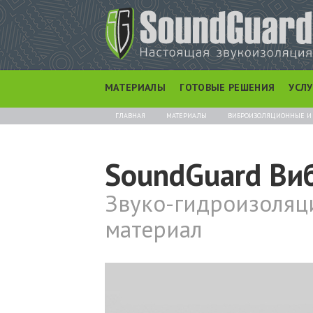
МАТЕРИАЛЫ
ГОТОВЫЕ РЕШЕНИЯ
УСЛ
ГЛАВНАЯ
МАТЕРИАЛЫ
ВИБРОИЗОЛЯЦИОННЫЕ И
SoundGuard Ви
Звуко-гидроизоля
материал