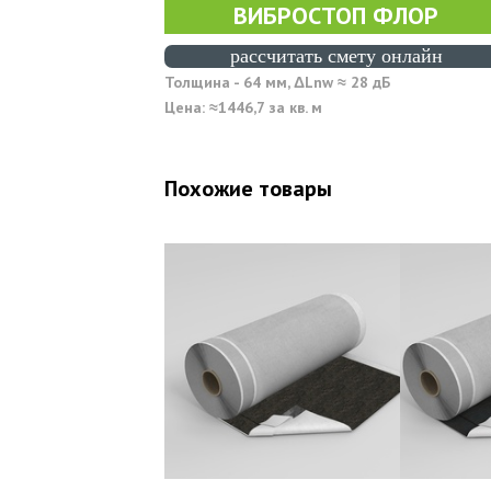
ВИБРОСТОП ФЛОР
раccчитать смету онлайн
Толщина - 64 мм, ΔLnw ≈ 28 дБ
Цена: ≈1446,7 за кв. м
Похожие товары