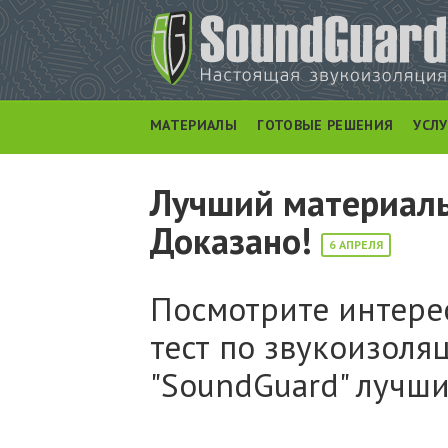
МАТЕРИАЛЫ
ГОТОВЫЕ РЕШЕНИЯ
УСЛ
Лучший материалы
Доказано!
6 АПРЕЛЯ
Посмотрите интере
тест по звукоизоля
"SoundGuard" лучш