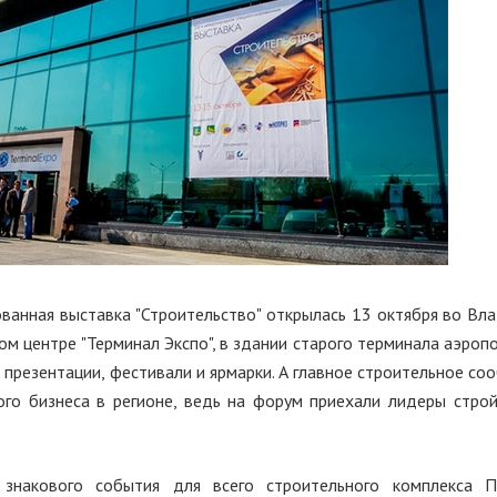
ванная выставка "Строительство" открылась 13 октября во Вла
м центре "Терминал Экспо", в здании старого терминала аэропо
презентации, фестивали и ярмарки. А главное строительное с
ого бизнеса в регионе, ведь на форум приехали лидеры стро
знакового события для всего строительного комплекса Пр