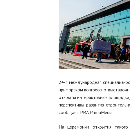
24-я международная специализиро
приморском конгрессно-выставочно
открыты интерактивные площадки, 
перспективы развития строительн
сообщает РИА PrimaMedia.
На церемонии открытия такого 