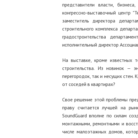
представители власти, бизнеса
конгрессно-выставочный центр "
заместитель директора департа
строительного комплекса департа
градостроительства департамен
исполнительный директор Ассоциац
На выставке, кроме известных т
строительства. Из новинок — э
перегородок, так и несущих стен. 
от соседей в квартирах?
Свое решение этой проблемы пред
праву считается лучшей на рын
SoundGuard вполне по силам созд
монтажными, ремонтными и восст
числе малоэтажных домов, котор