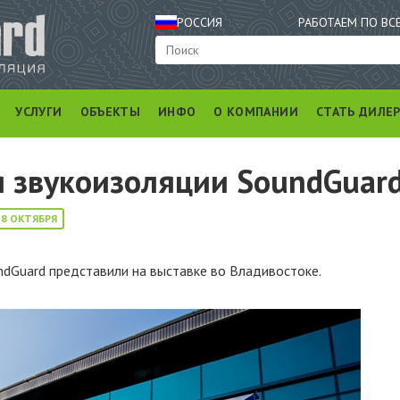
РОССИЯ
РАБОТАЕМ ПО ВС
УСЛУГИ
ОБЪЕКТЫ
ИНФО
О КОМПАНИИ
СТАТЬ ДИЛЕ
 звукоизоляции SoundGuard
18 ОКТЯБРЯ
dGuard представили на выставке во Владивостоке.