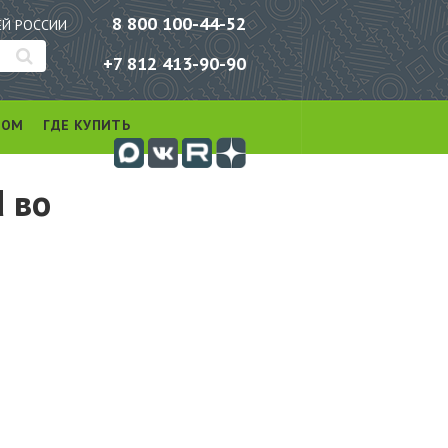
8 800 100-44-52
ЕЙ РОССИИ
+7 812 413-90-90
РОМ
ГДЕ КУПИТЬ
 во