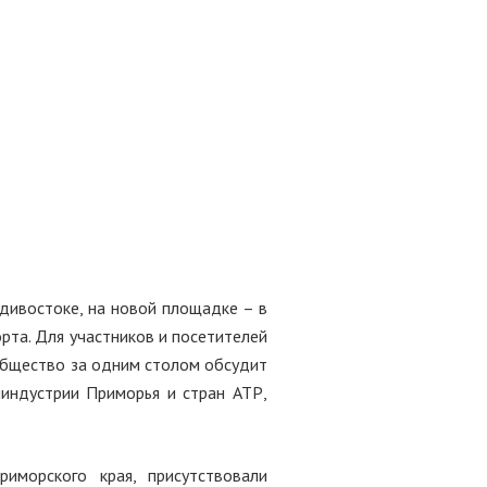
дивостоке, на новой площадке – в
рта. Для участников и посетителей
ообщество за одним столом обсудит
йиндустрии Приморья и стран АТР,
иморского края, присутствовали