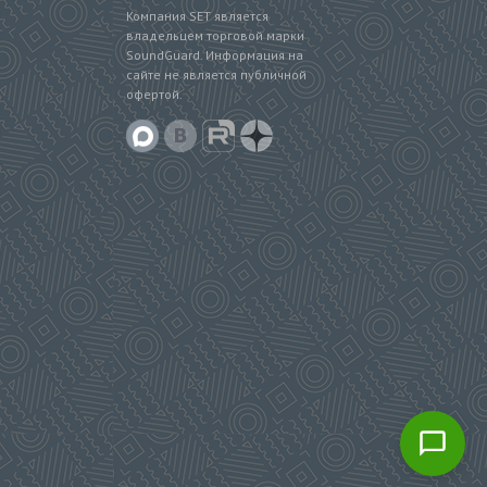
Компания SET является
владельцем торговой марки
SoundGuard. Информация на
сайте не является публичной
офертой.