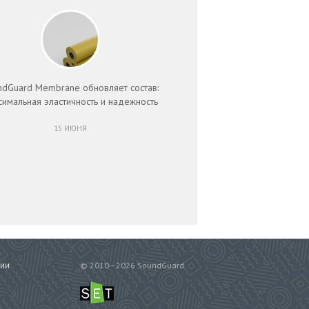
ndGuard Membrane обновляет состав:
симальная эластичность и надежность
15 ИЮНЯ
© 2010—2026 SoundGuard
СИИ