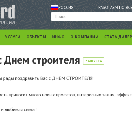
РОССИЯ
РАБОТАЕМ ПО ВС
УСЛУГИ
ОБЪЕКТЫ
ИНФО
О КОМПАНИИ
СТАТЬ ДИЛЕ
c Днем строителя
7 АВГУСТА
Мы рады поздравить Вас с ДНЕМ СТРОИТЕЛЯ!
сть приносит много новых проектов, интересных задач, эффек
 и любимая семья!