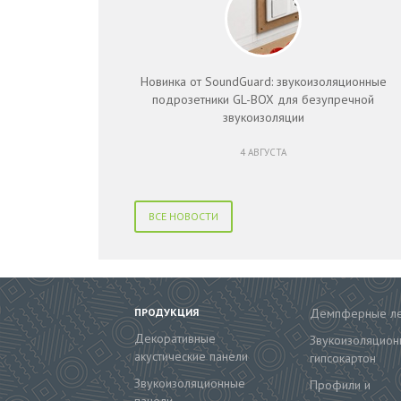
Новинка от SoundGuard: звукоизоляционные
подрозетники GL-BOX для безупречной
звукоизоляции
4 АВГУСТА
ВСЕ НОВОСТИ
ПРОДУКЦИЯ
Демпферные л
Декоративные
Звукоизоляцион
акустические панели
гипсокартон
Звукоизоляционные
Профили и