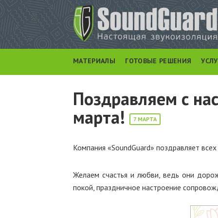
МАТЕРИАЛЫ
ГОТОВЫЕ РЕШЕНИЯ
УСЛ
Поздравляем с на
марта!
7 МАРТА
​Компания «SoundGuard» поздравляет всех
Желаем счастья и любви, ведь они дорож
покой, праздничное настроение сопровожд