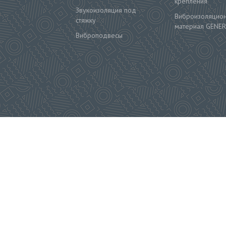
крепления
Звукоизоляция под
Виброизоляцио
стяжку
материал GENER
Виброподвесы