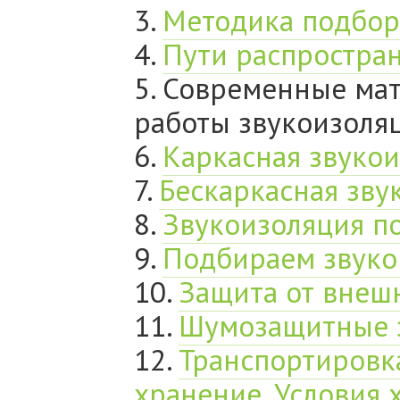
3.
Методика подбор
4.
Пути распростра
5. Современные ма
работы звукоизоля
6.
Каркасная звукои
7.
Бескаркасная зву
8.
Звукоизоляция по
9.
Подбираем звуко
10.
Защита от внеш
11.
Шумозащитные 
12.
Транспортировка
хранение. Условия 