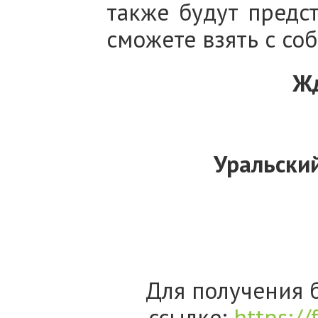
также будут предс
сможете взять с соб
Жд
Уральский
Для получения 
ссылке:
https:/