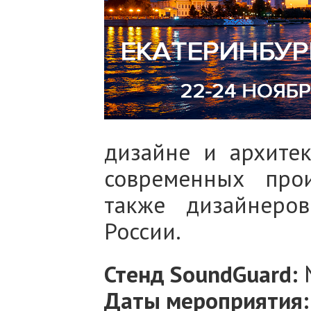
дизайне и архите
современных прои
также дизайнеро
России.
Стенд SoundGuard:
Даты мероприятия: