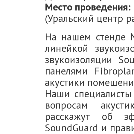
Место проведения:
(Уральский центр р
На нашем стенде 
линейкой звукоиз
звукоизоляции So
панелями Fibropl
акустики помещени
Наши специалисты 
вопросам акусти
расскажут об э
SoundGuard и прави