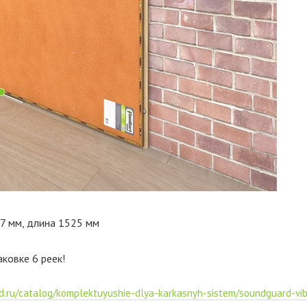
7 мм, длина 1525 мм
ковке 6 реек!
d.ru/catalog/komplektuyushie-dlya-karkasnyh-sistem/soundguard-vib