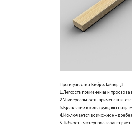
Преимущества ВиброЛайнер Д:
1.Легкость применения и простота
2.Универсальность применения: сте
3.Крепление к конструкциям напря
4.Исключается возможное «дребез
5. Гибкость материала гарантирует