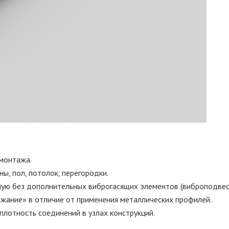
 монтажа.
ны, пол, потолок, перегородки.
мую без дополнительных виброгасящих элементов (виброподвес
жание» в отличие от применения металлических профилей.
 плотность соединений в узлах конструкций.