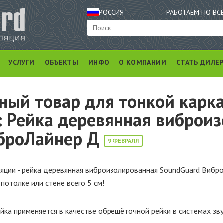
РОССИЯ
РАБОТАЕМ ПО ВС
УСЛУГИ
ОБЪЕКТЫ
ИНФО
О КОМПАНИИ
СТАТЬ ДИЛЕ
ный товар для тонкой карк
: Рейка деревянная виброи
броЛайнер Д
9 ФЕВРАЛЯ
ляции - рейка деревянная виброизолированная SoundGuard Вибр
потолке или стене всего 5 см!
йка применяется в качестве обрешёточной рейки в системах зв