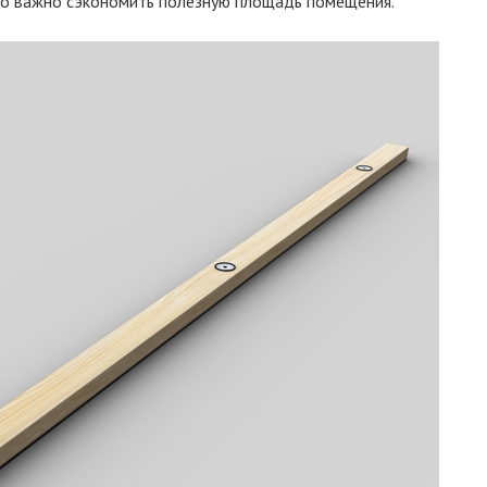
 но важно сэкономить полезную площадь помещения.