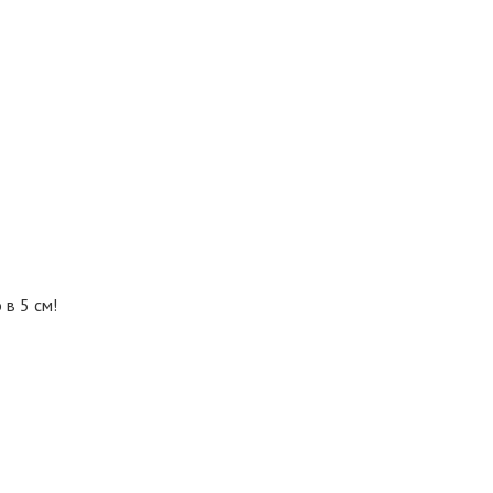
в 5 см!