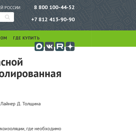
8 800 100-44-52
ЕЙ РОССИИ
+7 812 413-90-90
РОМ
ГДЕ КУПИТЬ
асной
золированная
оЛайнер Д. Толщина
укоизоляции, где необходимо