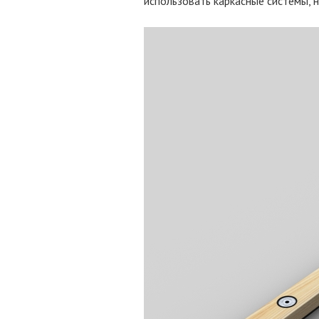
использовать каркасные системы,