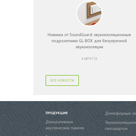
Новинка от SoundGuard: звукоизоляционные
подрозетники GL-BOX для безупречной
звукоизоляции
4 АВГУСТА
ВСЕ НОВОСТИ
ПРОДУКЦИЯ
Демпферные л
Декоративные
Звукоизоляцион
акустические панели
гипсокартон