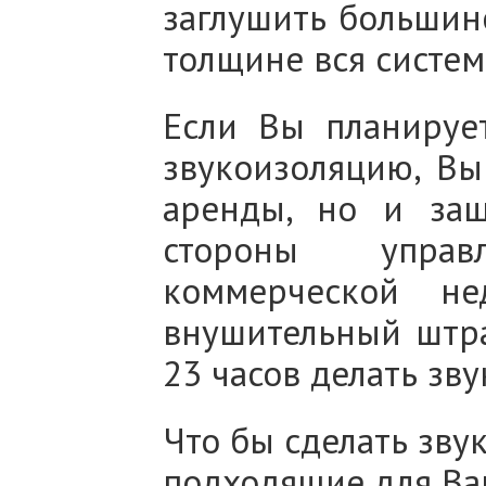
заглушить большин
толщине вся систем
Если Вы планирует
звукоизоляцию, Вы
аренды, но и за
стороны управ
коммерческой не
внушительный штр
23 часов делать зв
Что бы сделать зв
подходящие для Ва