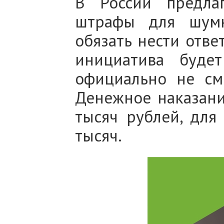
В России предла
штрафы для шумн
обязать нести ответ
инициатива буде
официально не см
Денежное наказани
тысяч рублей, для
тысяч.