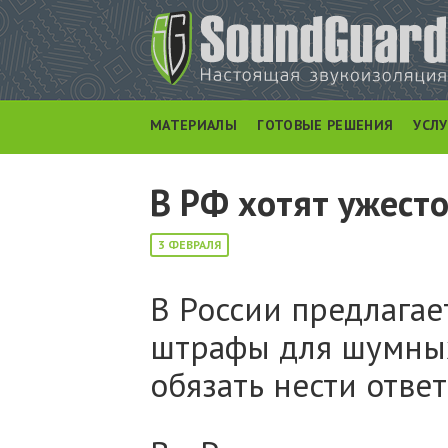
МАТЕРИАЛЫ
ГОТОВЫЕ РЕШЕНИЯ
УСЛ
В РФ хотят ужест
3 ФЕВРАЛЯ
В России предлагае
штрафы для шумных
обязать нести отве