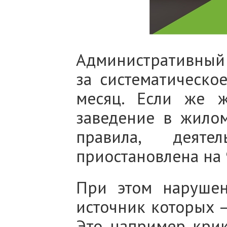
Административный
за систематическо
месяц. Если же 
заведение в жилом
правила, деят
приостановлена на 
При этом нарушен
источник которых —
Это, например, кри