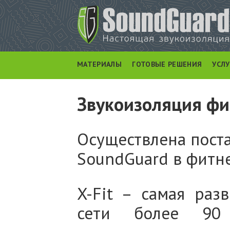
МАТЕРИАЛЫ
ГОТОВЫЕ РЕШЕНИЯ
УСЛ
Звукоизоляция фи
Осуществлена пост
SoundGuard в фитне
X-Fit – самая раз
сети более 90