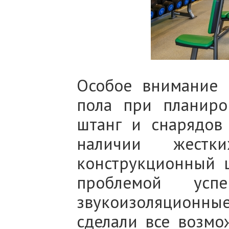
Особое внимание 
пола при планиро
штанг и снарядов
наличии жестк
конструкционный ш
проблемой успе
звукоизоляционны
сделали все возмо