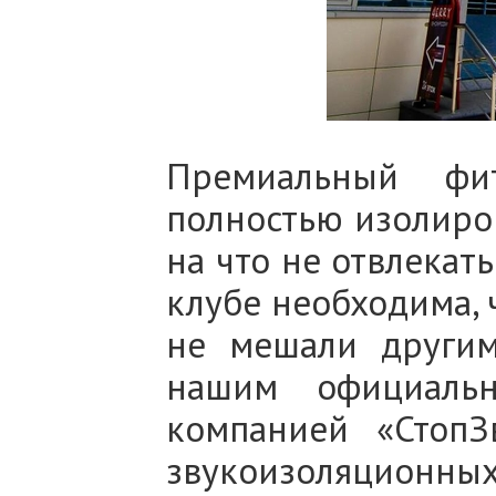
Премиальный фит
полностью изолиров
на что не отвлекат
клубе необходима, 
не мешали другим
нашим официаль
компанией «СтопЗ
звукоизоляционных