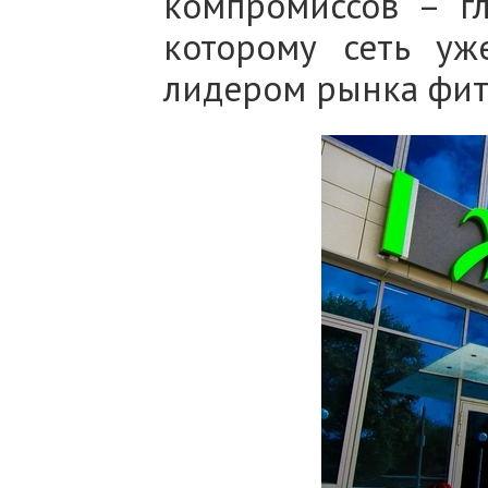
компромиссов – гл
которому сеть уж
лидером рынка фитн