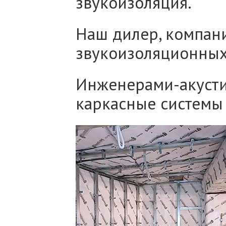
звукоизоляция.
Наш дилер, компан
звукоизоляционных
Инженерами-акуст
каркасные системы 