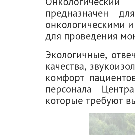
Онкологический 
предназначен дл
онкологическими и
для проведения мон
Экологичные, отве
качества, звукоиз
комфорт пациентов
персонала Центра
которые требуют в