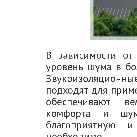
В зависимости от
уровень шума в бо
Звукоизоляцион
подходят для приме
обеспечивают ве
комфорта и шумо
благоприятную 
необходимо.