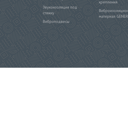
крепления
Звукоизоляция под
Виброизоляцио
стяжку
материал GENER
Виброподвесы