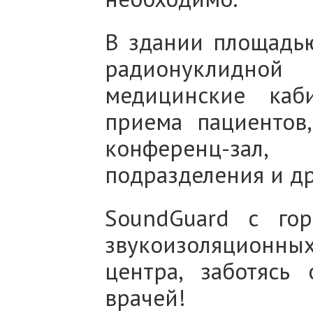
В здании площадью
радионуклидной
медицинские каб
приема пациентов
конференц-зал,
подразделения и д
SoundGuard с гор
звукоизоляционных
центра, заботясь
врачей!