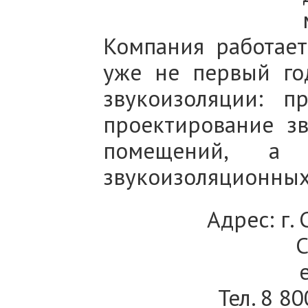
Компания работае
уже не первый го
звукоизоляции: п
проектирование зв
помещений, а 
звукоизоляционных 
Адрес: г.
С
Тел.
8 80