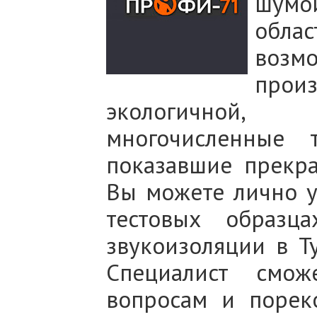
шумои
обла
возм
прои
экологичной,
многочисленные 
показавшие прекра
Вы можете лично у
тестовых образц
звукоизоляции в Т
Специалист смож
вопросам и порек