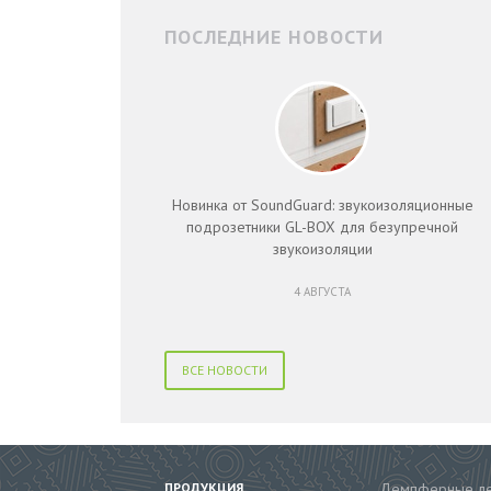
ПОСЛЕДНИЕ НОВОСТИ
Новинка от SoundGuard: звукоизоляционные
подрозетники GL-BOX для безупречной
звукоизоляции
4 АВГУСТА
ВСЕ НОВОСТИ
ПРОДУКЦИЯ
Демпферные л