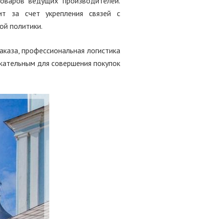
оваров ведущих производителей.
т за счет укрепления связей с
ой политики.
каза, профессиональная логистика
екательным для совершения покупок