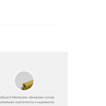
ndGuard Membrane обновляет состав:
симальная эластичность и надежность