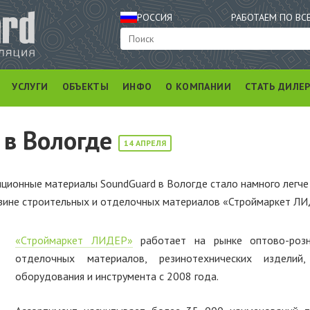
РОССИЯ
РАБОТАЕМ ПО ВС
УСЛУГИ
ОБЪЕКТЫ
ИНФО
О КОМПАНИИ
СТАТЬ ДИЛЕ
 в Вологде
14 АПРЕЛЯ
ционные материалы SoundGuard в Вологде стало намного легче 
зине строительных и отделочных материалов «Строймаркет Л
«Строймаркет ЛИДЕР»
работает на рынке оптово-розн
отделочных материалов, резинотехнических изделий, 
оборудования и инструмента с 2008 года.