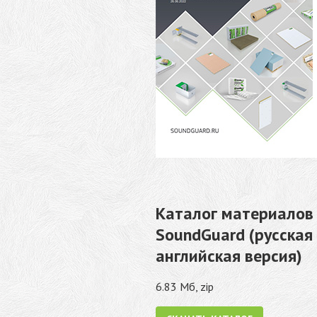
Каталог материалов
SoundGuard (русская
английская версия)
6.83 Мб, zip