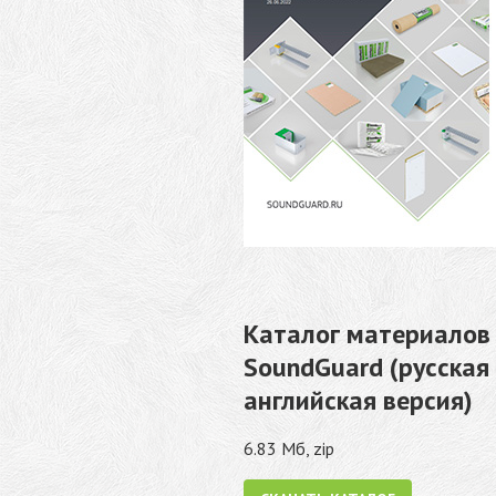
Каталог материалов
SoundGuard (русская
английская версия)
6.83 Мб, zip