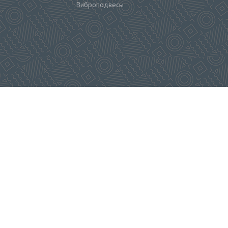
Виброподвесы