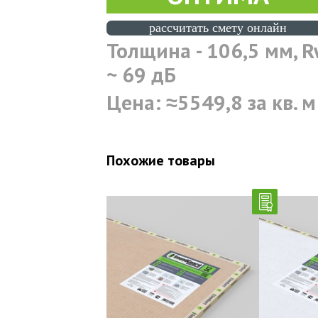
раccчитать смету онлайн
Толщина - 106,5 мм, R
~ 69 дБ
Цена: ≈5549,8 за кв. м
Похожие товары