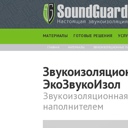
МАТЕРИАЛЫ
ГОТОВЫЕ РЕШЕНИЯ
УСЛ
ГЛАВНАЯ
МАТЕРИАЛЫ
ЗВУКОИЗОЛЯЦИОННЫЕ П
Звукоизоляцио
ЭкоЗвукоИзол
Звукоизоляционная
наполнителем