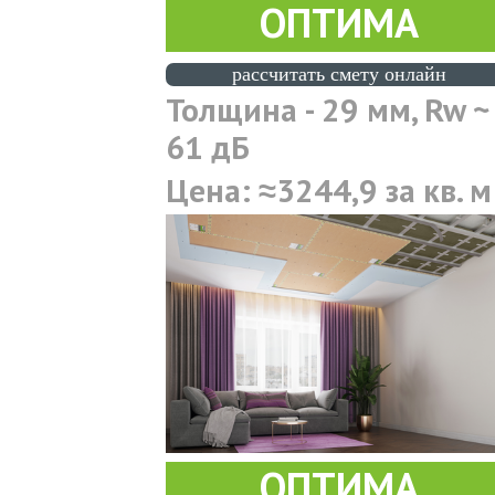
ОПТИМА
раccчитать смету онлайн
Толщина - 29 мм, Rw ~
61 дБ
Цена: ≈3244,9 за кв. м
ОПТИМА