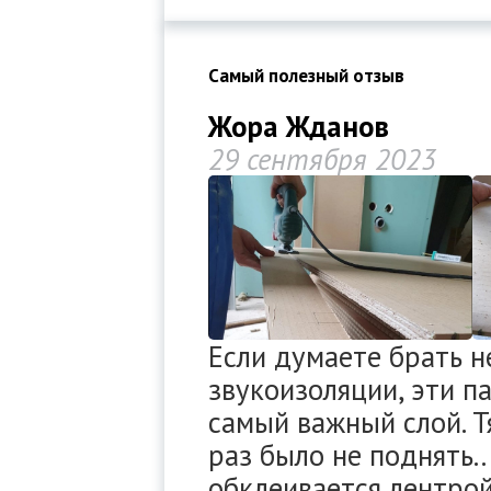
Самый полезный отзыв
Жора Жданов
29 сентября 2023
Если думаете брать не
звукоизоляции, эти п
самый важный слой. Т
раз было не поднять.
обклеивается лентрой