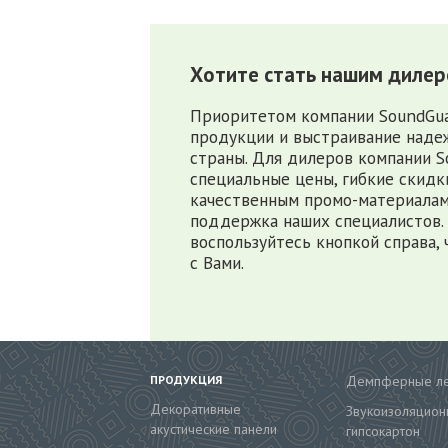
Хотите стать нашим диле
Приоритетом компании SoundGua
продукции и выстраивание надеж
страны. Для дилеров компании 
специальные цены, гибкие скидки
качественным промо-материалам
поддержка наших специалистов. 
воспользуйтесь кнопкой справа, 
с Вами.
ПРОДУКЦИЯ
Демпферные л
Декоративные
Звукоизоляцион
акустические панели
гипсокартон