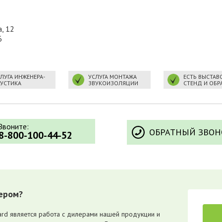
а, 12
6
ЛУГА ИНЖЕНЕРА-
УСЛУГА МОНТАЖА
ЕСТЬ ВЫСТА
КУСТИКА
ЗВУКОИЗОЛЯЦИИ
СТЕНД И ОБР
Звоните:
ОБРАТНЫЙ ЗВОН
8-800-100-44-52
ером?
rd является работа с дилерами нашей продукции и