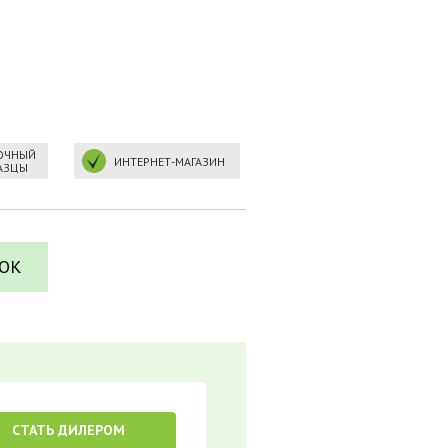
ВОЧНЫЙ
ИНТЕРНЕТ-МАГАЗИН
АЗЦЫ
ОК
СТАТЬ ДИЛЕРОМ