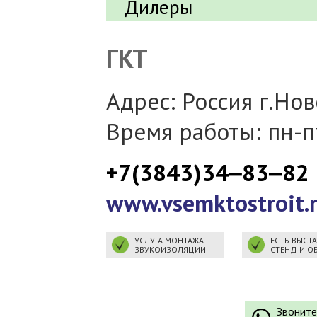
Дилеры
ГКТ
Адрес: Россия г.Нов
Время работы: пн-пт
+7(3843)34‒83‒82
www.vsemktostroit.
УСЛУГА МОНТАЖА
ЕСТЬ ВЫСТ
ЗВУКОИЗОЛЯЦИИ
СТЕНД И О
Звоните