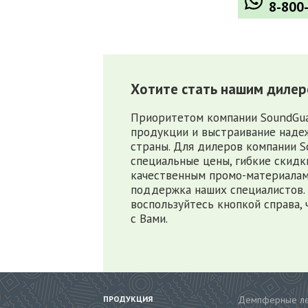
8-800
Хотите стать нашим диле
Приоритетом компании SoundGua
продукции и выстраивание надеж
страны. Для дилеров компании 
специальные цены, гибкие скидки
качественным промо-материалам
поддержка наших специалистов. 
воспользуйтесь кнопкой справа, 
с Вами.
ПРОДУКЦИЯ
Демпферные л