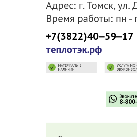
Адрес: г. Томск, ул
Время работы: пн - п
+7(3822)40‒59‒17
теплотэк.рф
МАТЕРИАЛЫ В
УСЛУГА МО
НАЛИЧИИ
ЗВУКОИЗО
Звоните
8-800