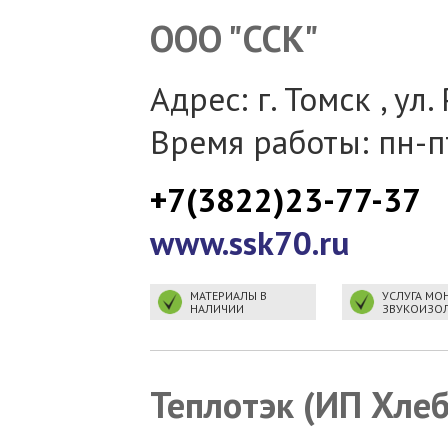
ООО "ССК"
Адрес: г. Томск , ул.
Время работы: пн-пт
+7(3822)23-77-37
www.ssk70.ru
МАТЕРИАЛЫ В
УСЛУГА МО
НАЛИЧИИ
ЗВУКОИЗО
Теплотэк (ИП Хле